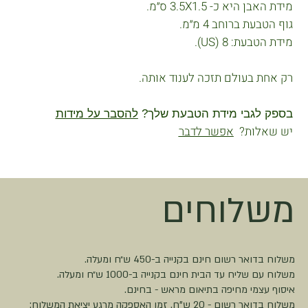
מידת האבן היא כ- 3.5X1.5 ס״מ.
גוף הטבעת ברוחב 4 מ״מ.
מידת הטבעת: 8 (US).
רק אחת בעולם תזכה לענוד אותה.
בספק לגבי מידת הטבעת שלך?
להסבר על מידות
יש שאלות?
אפשר לדבר
משלוחים
משלוח בדואר רשום חינם בקנייה ב-450 ש״ח ומעלה.
משלוח עם שליח עד הבית חינם בקנייה ב-1000 ש״ח ומעלה.
איסוף עצמי מחיפה בתיאום מראש - בחינם.
משלוח בדואר רשום - 20 ש"ח. זמן האספקה מרגע יציאת המשלוח: