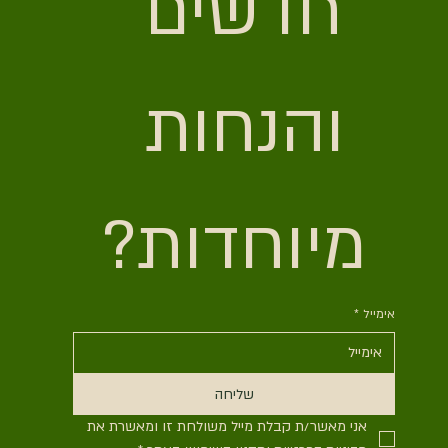
חדשים 
והנחות 
מיוחדות?
אימייל
*
שליחה
אני מאשר/ת קבלת מייל משולחת זו ומאשרת את 