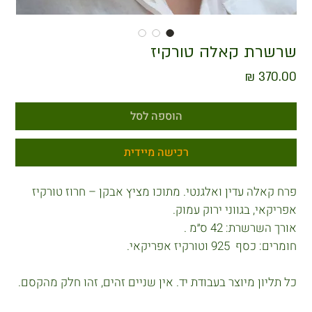
שרשרת קאלה טורקיז
מחיר
הוספה לסל
רכישה מיידית
פרח קאלה עדין ואלגנטי. מתוכו מציץ אבקן – חרוז טורקיז
אפריקאי, בגווני ירוק עמוק.
אורך השרשרת: 42 ס״מ .
חומרים: כסף 925 וטורקיז אפריקאי.
כל תליון מיוצר בעבודת יד. אין שניים זהים, זהו חלק מהקסם.