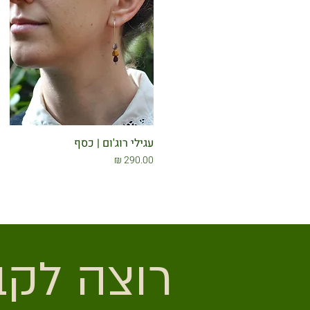
עגילי רוג'ום | כסף
מחיר