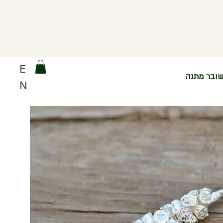
E
ובר מתנה
N