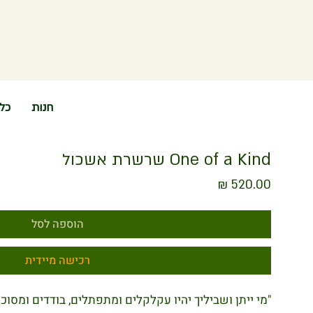
חנות
כל
One of a Kind שרשרת אשכול
מחיר
הוספה לסל
רכישה מיידית
"מי ייתן ושביליך יהיו עקלקלים ומתפתלים, בודדים ומסוכ