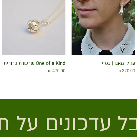
עגילי מאגו | כסף
One of a Kind שרשרת כדורית
מחיר
מחיר