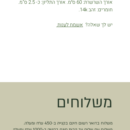
אורך השרשרת: 60 ס״מ. אורך התליון: כ- 2.5 ס"מ.
חומרים: זהב 14k.
יש לך שאלה?
אשמח לענות
משלוחים
משלוח בדואר רשום חינם בקנייה ב-450 ש״ח ומעלה.
משלוח עם שליח עד הבית חינם בקנייה ב-1000 ש״ח ומעלה.