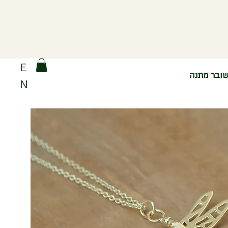
E
ובר מתנה
N