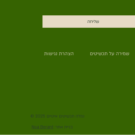
שליחה
שמירה על תכשיטים
הצהרת נגישות
© 2025 נמלה תכשיטים איטיים
:בניית אתר
Noa Berant