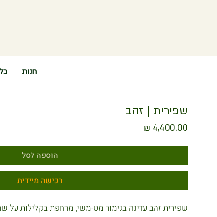
חנות
כל
שפירית | זהב
מחיר
הוספה לסל
רכישה מיידית
שפירית זהב עדינה בגימור מט-משי, מרחפת בקלילות על שר