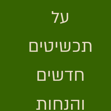
על 
תכשיטים 
חדשים 
והנחות 