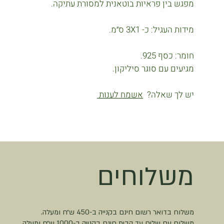
מפגש בין פראיות בוטאנית למסורת עתיקה.
מידות העגיל: כ- 3X1 ס״מ.
חומר: כסף 925.
מגיעים עם סוגר סיליקון.
יש לך שאלה?
אשמח לענות
משלוחים
משלוח בדואר רשום חינם בקנייה ב-450 ש״ח ומעלה.
משלוח עם שליח עד הבית חינם בקנייה ב-1000 ש״ח ומעלה.