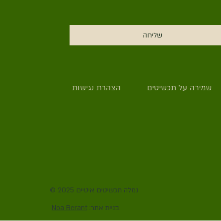
שליחה
שמירה על תכשיטים
הצהרת נגישות
© 2025 נמלה תכשיטים איטיים
:בניית אתר
Noa Berant