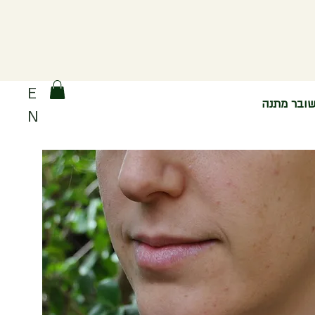
E
ובר מתנה
N