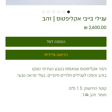
עגילי בייבי אקליפטוס | זהב
מחיר
הוספה לסל
רכישה מיידית
ניצני אקליפטוס שנאספו בטבע העירוני נוצקו
בזהב והפכו לעגילים תלויים חינניים. בעלי מראה טבעי.
קוטר החישוק: 1.5 ס״מ.
חומר: זהב 14k.